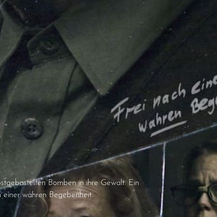
stgebastelten Bomben in ihre Gewalt. Ein
h einer wahren Begebenheit.