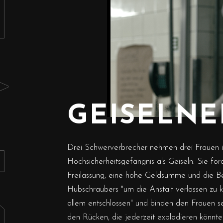
K
GEISELN
Drei Schwerverbrecher nehmen drei Frauen 
Hochsicherheitsgefängnis als Geiseln. Sie for
Freilassung, eine hohe Geldsumme und die Ber
Hubschraubers "um die Anstalt verlassen zu 
allem entschlossen" und binden den Frauen 
den Rücken, die jederzeit explodieren könnte