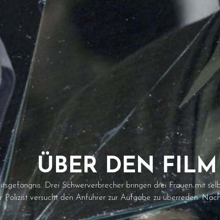
ÜBER DEN FILM
tsgefängnis. Drei Schwerverbrecher bringen drei Frauen mit selb
er Polizist versucht den Anführer zur Aufgabe zu überreden. Nac