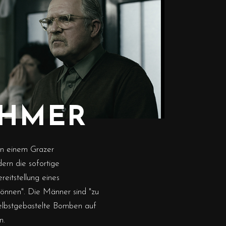
EHMER
in einem Grazer
dern die sofortige
eitstellung eines
können". Die Männer sind "zu
selbstgebastelte Bomben auf
n.