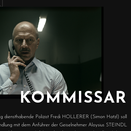
KOMMISSAR
lig diensthabende Polizist Fredi HOLLERER (Simon Hatzl) soll
ndlung mit dem Anführer der Geiselnehmer Aloysius STEINDL