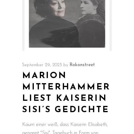
September 29, 2023
by
Rokonstreet
MARION
MITTERHAMMER
LIEST KAISERIN
SISI’S GEDICHTE
Kaum einer weiß, dass Kaiserin Elisabeth,
genannt "Sisi", Tagebuch in Form von