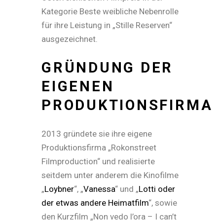
Kategorie Beste weibliche Nebenrolle
für ihre Leistung in „Stille Reserven“
ausgezeichnet.
GRÜNDUNG DER
EIGENEN
PRODUKTIONSFIRMA
2013 gründete sie ihre eigene
Produktionsfirma „Rokonstreet
Filmproduction“ und realisierte
seitdem unter anderem die Kinofilme
„
Loybner
“, „
Vanessa
“ und „
Lotti oder
der etwas andere Heimatfilm
“, sowie
den Kurzfilm „Non vedo l’ora – I can’t