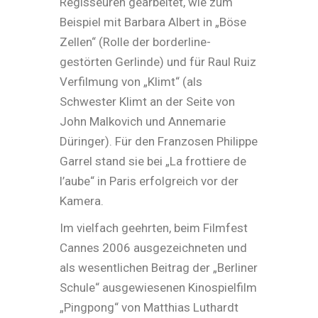
Regisseuren gearbeitet, wie zum
Beispiel mit Barbara Albert in „Böse
Zellen“ (Rolle der borderline-
gestörten Gerlinde) und für Raul Ruiz
Verfilmung von „Klimt“ (als
Schwester Klimt an der Seite von
John Malkovich und Annemarie
Düringer). Für den Franzosen Philippe
Garrel stand sie bei „La frottiere de
l’aube“ in Paris erfolgreich vor der
Kamera.
Im vielfach geehrten, beim Filmfest
Cannes 2006 ausgezeichneten und
als wesentlichen Beitrag der „Berliner
Schule“ ausgewiesenen Kinospielfilm
„Pingpong“ von Matthias Luthardt