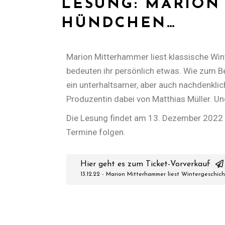
LESUNG: MARION
HÜNDCHEN…
Marion Mitterhammer liest klassische Win
bedeuten ihr persönlich etwas. Wie zum B
ein unterhaltsamer, aber auch nachdenklic
Produzentin dabei von Matthias Müller. Und 
Die Lesung findet am 13. Dezember 2022 in
Termine folgen.
Hier geht es zum Ticket-Vorverkauf
13.12.22 - Marion Mitterhammer liest Wintergeschic