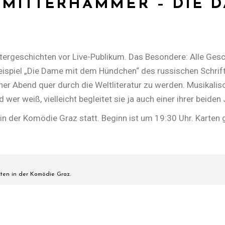
 MITTERHAMMER – DIE 
tergeschichten vor Live-Publikum. Das Besondere: Alle Gesc
eispiel „Die Dame mit dem Hündchen“ des russischen Schrift
her Abend quer durch die Weltliteratur zu werden. Musikalisc
wer weiß, vielleicht begleitet sie ja auch einer ihrer beiden 
 der Komödie Graz statt. Beginn ist um 19:30 Uhr. Karten gi
hten in der Komödie Graz.