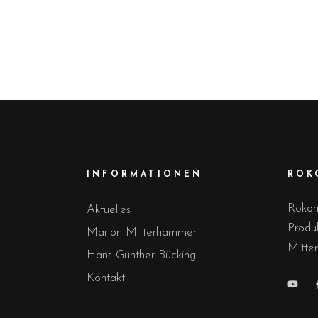
INFORMATIONEN
ROK
Rokons
Aktuelles
Produ
Marion Mitterhammer
Mitte
Hans-Günther Bücking
Kontakt