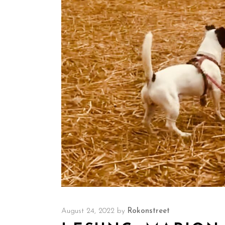
August 24, 2022
by
Rokonstreet